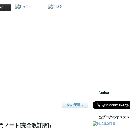
Author
次の記事 »
当ブログのオススメ
0入門ノート[完全改訂版]』