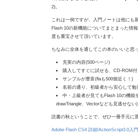
2)。
これは一例ですが、入門ノートは他にも
Flash 10の新機能についてまとまっ
度も重宝させて頂いています。
ちなみに全体を通してこの本のいいと思
充実の内容(500ページ)
購入してすぐに試せる、CD-ROM付
サンプルが豊富(flaも500個近く！)
名前の通り、初級者から安心して勉
中・上級者が見てもFlash 10の機
drawTriangle、Vectorなども見逃せない)
読書の秋ということで、ぜひ一冊手元に
Adobe Flash CS4 詳細!ActionScript