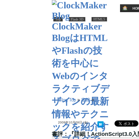
Top
Flash 3D
HTML5
Blog Top
»
書籍
»
2009年10月09日 (金)
書評：『詳細！ActionScript3.