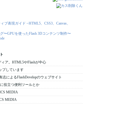
ト
メディア。HTML5やFlashが中心
をアップしています
 日本の有志によるFlashDevelopのウェブサイト
 : 開発時に役立つ便利ツールとか
ICS MEDIA
CS MEDIA