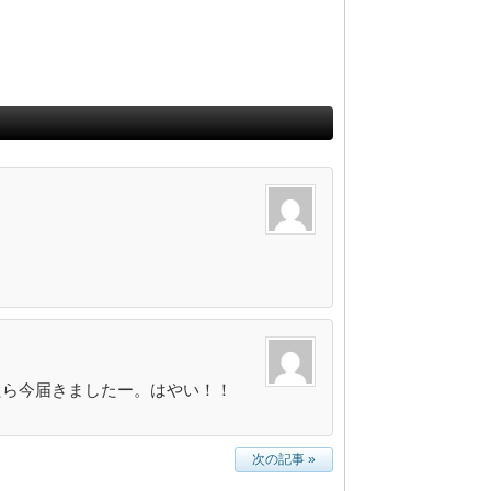
文したら今届きましたー。はやい！！
次の記事 »