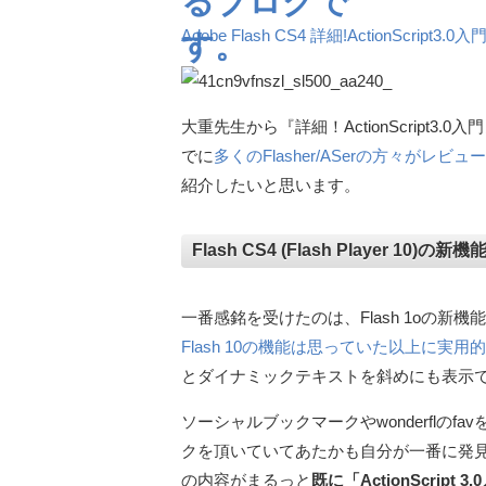
Adobe Flash CS4 詳細!ActionScript
大重先生から『詳細！ActionScript3
でに
多くのFlasher/ASerの方々がレビュー
紹介したいと思います。
Flash CS4 (Flash Player 10)
一番感銘を受けたのは、Flash 1oの新機能
Flash 10の機能は思っていた以上に実用
とダイナミックテキストを斜めにも表示
ソーシャルブックマークやwonderflのf
クを頂いていてあたかも自分が一番に発
の内容がまるっと
既に「ActionScrip