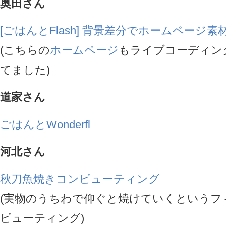
奥田さん
[ごはんとFlash] 背景差分でホームページ
(こちらの
ホームページ
もライブコーディン
てました)
道家さん
ごはんとWonderfl
河北さん
秋刀魚焼きコンピューティング
(実物のうちわで仰ぐと焼けていくというフ
ピューティング)