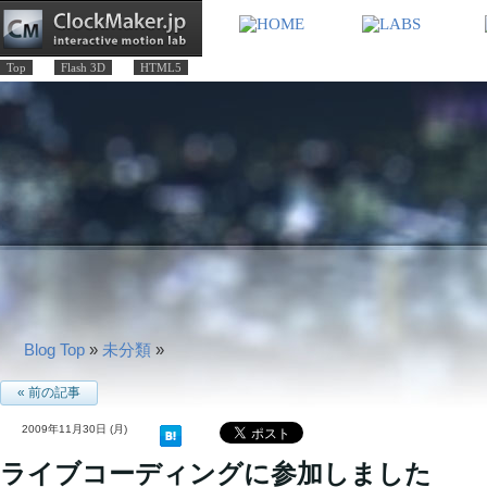
Top
Flash 3D
HTML5
Blog Top
»
未分類
»
« 前の記事
2009年11月30日 (月)
ライブコーディングに参加しました