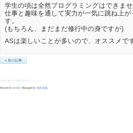
学生の頃は全然プログラミングはできま
仕事と趣味を通して実力が一気に跳ね上が
す。
(もちろん、まだまだ修行中の身ですが)
ASは楽しいことが多いので、オススメで
« 前の記事
Copyright © 2008-2016
ClockMaker
Hosted by
heteml
| Managed by
池田 泰延