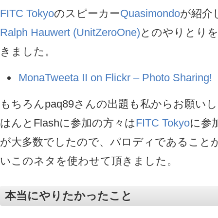
FITC Tokyo
のスピーカー
Quasimondo
が紹介
Ralph Hauwert (UnitZeroOne)
とのやりとりを
きました。
MonaTweeta II on Flickr – Photo Sharing!
もちろんpaq89さんの出題も私からお願い
はんとFlashに参加の方々は
FITC Tokyo
に参
が大多数でしたので、パロディであること
いこのネタを使わせて頂きました。
本当にやりたかったこと