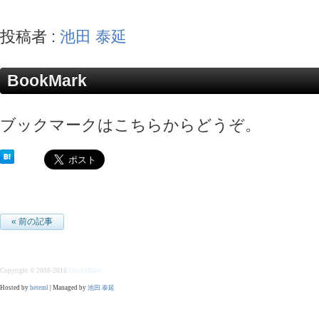
投稿者 :
池田 泰延
BookMark
ブックマークはこちらからどうぞ。
« 前の記事
Copyright © 2008-2016
ClockMaker
Hosted by
heteml
| Managed by
池田 泰延