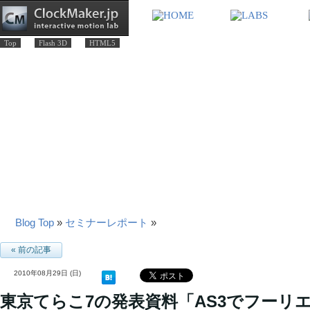
Top
Flash 3D
HTML5
Blog Top
»
セミナーレポート
»
« 前の記事
2010年08月29日 (日)
東京てらこ7の発表資料「AS3でフーリ