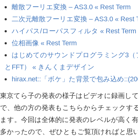
離散フーリエ変換 – AS3.0 « Rest Term
二次元離散フーリエ変換 – AS3.0 « Rest T
ハイパス/ローパスフィルタ « Rest Term
位相画像 « Rest Term
はじめてのサウンドプログラミング3（
とFFT） « きんくまデザイン
hirax.net::「ボケ」た背景で包み込め::(2001
東京てら子の発表の様子はビデオに録画し
で、他の方の発表もこちらからチェックす
ます。今回は全体的に発表のレベルが高く
多かったので、ぜひともご覧頂ければと思