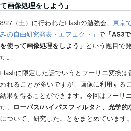
て画像処理をしよう」
8/27（土）に行われたFlashの勉強会、
東京て
みの自由研究発表・エフェクト」
で
「AS3
を使って画像処理をしよう」
という題目で
た。
Flashに限定した話でいうとフーリエ変換
われることが多いですが、画像に利用する
結果を得ることができます。今回はフーリ
た、
ローパス/ハイパスフィルタ
と、
光学的
について、研究したことをまとめています