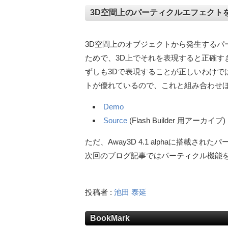
3D空間上のパーティクルエフェクト
3D空間上のオブジェクトから発生するパ
ためで、3D上でそれを表現すると正確す
ずしも3Dで表現することが正しいわけではな
トが優れているので、これと組み合わせ
Demo
Source
(Flash Builder 用アーカイブ)
ただ、Away3D 4.1 alphaに搭載
次回のブログ記事ではパーティクル機能
投稿者 :
池田 泰延
BookMark