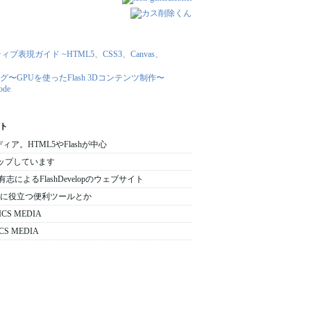
ト
メディア。HTML5やFlashが中心
をアップしています
 日本の有志によるFlashDevelopのウェブサイト
 : 開発時に役立つ便利ツールとか
ICS MEDIA
CS MEDIA