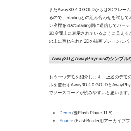
またAway3D 4.0 GOLDからは2Dフレ
るので、Starlingとの組み合わせを試
ン座標を2DのStarling側に送信して
3D空間上に表示されているように見える
の上に重ねられた2Dの描画プレーンにパ
Away3DとAwayPhysicsのシンプ
もう一つデモを紹介します。上述のデモのプロ
ルを使わずAway3D 4.0 GOLDとAwa
でソースコードが読みやすいと思います
Demo
(要Flash Player 11.5)
Source
(FlashBuilder用アーカイブ