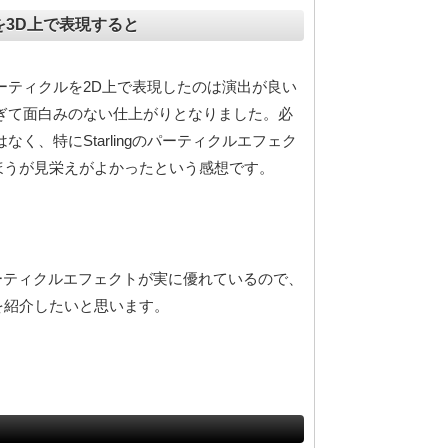
を3D上で表現すると
ーティクルを2D上で表現したのは演出が良い
ぎて面白みのない仕上がりとなりました。必
く、特にStarlingのパーティクルエフェク
ほうが見栄えがよかったという感想です。
されたパーティクルエフェクトが実に優れているので、
を紹介したいと思います。