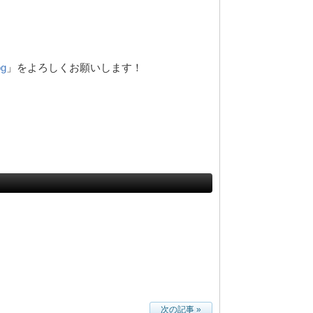
og
」をよろしくお願いします！
次の記事 »