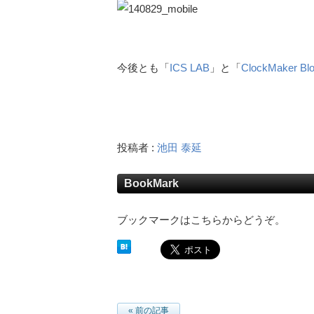
今後とも「
ICS LAB
」と「
ClockMaker Bl
投稿者 :
池田 泰延
BookMark
ブックマークはこちらからどうぞ。
« 前の記事