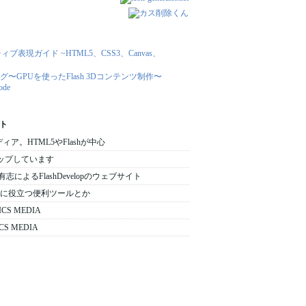
ト
メディア。HTML5やFlashが中心
をアップしています
 日本の有志によるFlashDevelopのウェブサイト
 : 開発時に役立つ便利ツールとか
ICS MEDIA
CS MEDIA