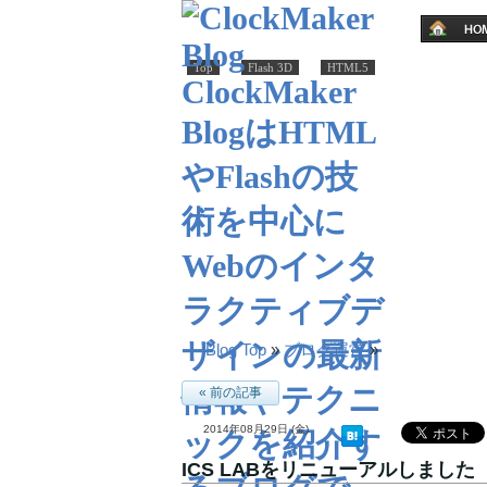
Top
Flash 3D
HTML5
Blog Top
»
ブログ運営
»
« 前の記事
2014年08月29日 (金)
ICS LABをリニューアルしました