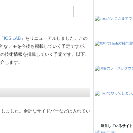
グ「
ICS LAB
」をリニューアルしました。この
的なデモを今後も掲載していく予定ですが、
エンドの技術情報を掲載していく予定です。以下、
紹介します。
トしました。余計なサイドバーなどは入れてい
運営しているサイト