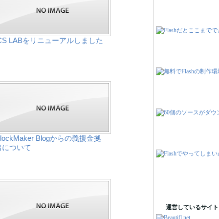
ICS LABをリニューアルしました
lockMaker Blogからの義援金拠
出について
運営しているサイト