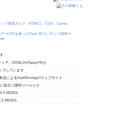
ト
メディア。HTML5やFlashが中心
をアップしています
 日本の有志によるFlashDevelopのウェブサイト
 : 開発時に役立つ便利ツールとか
ICS MEDIA
CS MEDIA