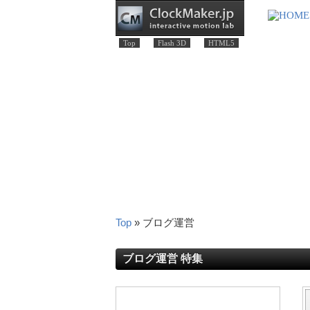
Top
Flash 3D
HTML5
Top
» ブログ運営
ブログ運営 特集