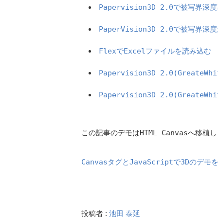
Papervision3D 2.0で被写界深
PaperVision3D 2.0で被写界
FlexでExcelファイルを読み込む
Papervision3D 2.0(Great
Papervision3D 2.0(GreateW
この記事のデモはHTML Canvasへ
CanvasタグとJavaScriptで3Dのデモを
投稿者 :
池田 泰延