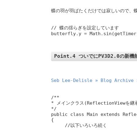
蝶の羽が羽ばたくだけでは寂しいので、蝶自
// 蝶の揺らぎを設定しています

Point.4 ついでにPV3D2.0の新機
Seb Lee-Delisle » Blog Archive 
/**

* メインクラス(ReflectionView
*/

public class Main extends Reflec
{
