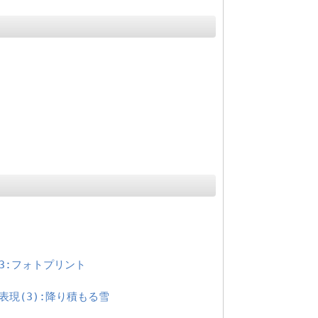
.03:フォトプリント
深度表現(3):降り積もる雪