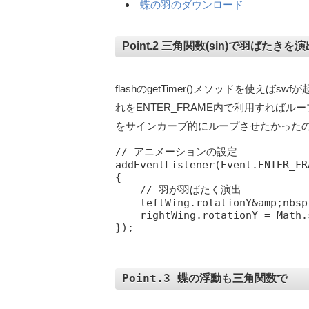
蝶の羽のダウンロード
Point.2 三角関数(sin)で羽ばたきを演
flashのgetTimer()メソッドを使え
れをENTER_FRAME内で利用すれば
をサインカーブ的にループさせたかったので
// アニメーションの設定

addEventListener(Event.ENTER_FR
{

    // 羽が羽ばたく演出

    leftWing.rotationY&amp;nbsp
    rightWing.rotationY = Math.
Point.3 蝶の浮動も三角関数で