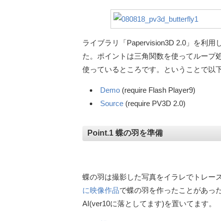
ライブラリ「Papervision3D 2.0
た。ポイントは三角関数を使ってループ処理
使っているところです。ということで以
Demo
(require Flash Player9)
Source
(require PV3D 2.0)
Point.1 蝶の羽を準備
蝶の羽は撮影した写真をイラレでトレー
に映像作品
で蝶の羽を作ったことがあった
AI(ver10に落としてます)を置いてます。