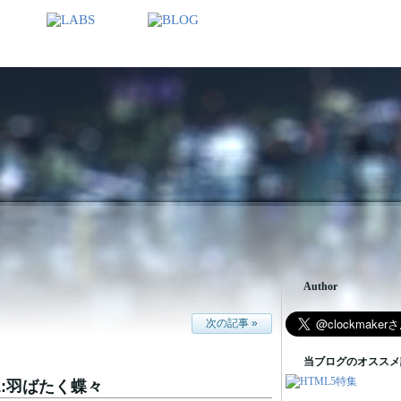
Author
次の記事 »
当ブログのオススメ
.01:羽ばたく蝶々