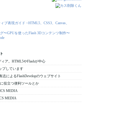
ト
メディア。HTML5やFlashが中心
をアップしています
 日本の有志によるFlashDevelopのウェブサイト
 : 開発時に役立つ便利ツールとか
ICS MEDIA
CS MEDIA