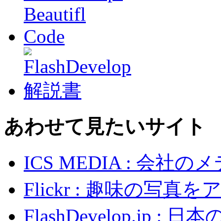
あわせて見たいサイト
ICS MEDIA : 会社
Flickr : 趣味の写
FlashDevelop.jp :