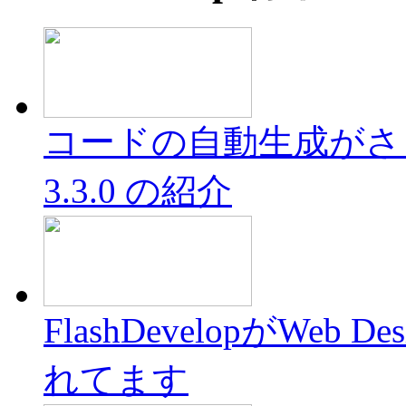
コードの自動生成がさらに充
3.3.0 の紹介
FlashDevelopがWeb 
れてます