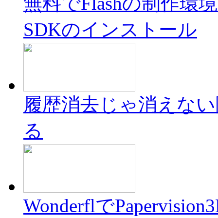
無料でFlashの制作環境を構
SDKのインストール
履歴消去じゃ消えない
る
WonderflでPapervision