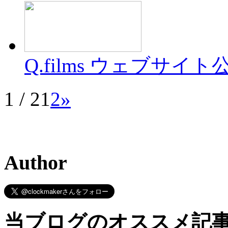
Q.films ウェブサイ
1 / 2
1
2
»
Author
当ブログのオススメ記