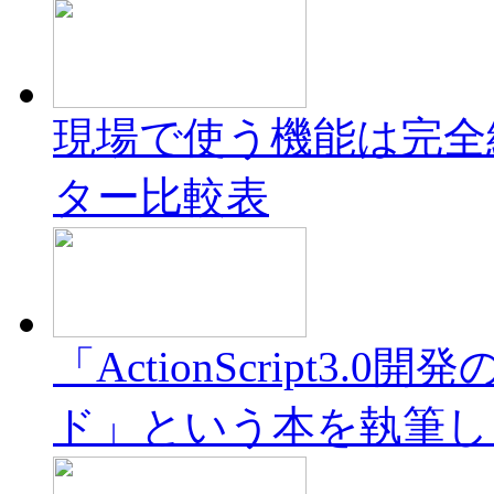
現場で使う機能は完全網羅！
ター比較表
「ActionScript3.0
ド」という本を執筆し