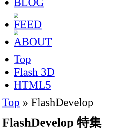
Top
Flash 3D
HTML5
Top
» FlashDevelop
FlashDevelop 特集