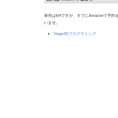
発売は6/4ですが、すでにAmazonで
いませ。
Stage3Dプログラミング