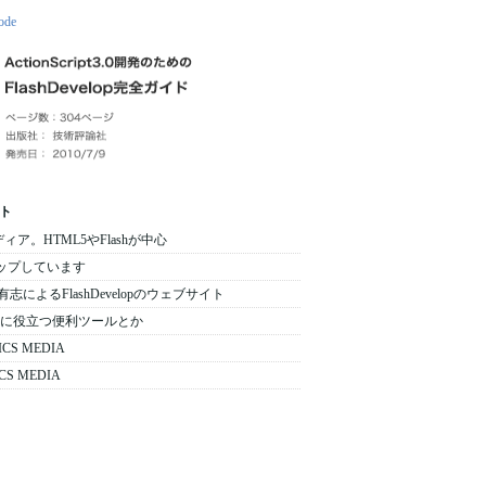
ト
メディア。HTML5やFlashが中心
をアップしています
 日本の有志によるFlashDevelopのウェブサイト
 : 開発時に役立つ便利ツールとか
ICS MEDIA
CS MEDIA