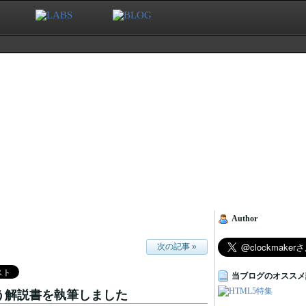
Author
次の記事 »
当ブログのオススメ
いう解説書を執筆しました