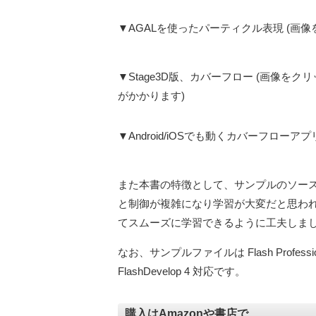
▼AGALを使ったパーティクル表現 (画
▼Stage3D版、カバーフロー (画像
がかかります)
▼Android/iOSでも動くカバーフローアプ
また本書の特徴として、サンプルのソース
と制御が複雑になり学習が大変だと思わ
てスムーズに学習できるように工夫しま
なお、サンプルファイルは Flash Professional C
FlashDevelop 4 対応です。
購入はAmazonや書店で