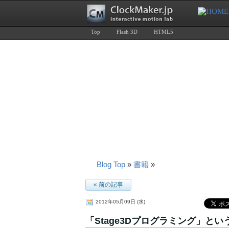
Top
Flash 3D
HTML5
Blog Top
»
書籍
»
« 前の記事
2012年05月09日 (水)
「Stage3Dプログラミング」と