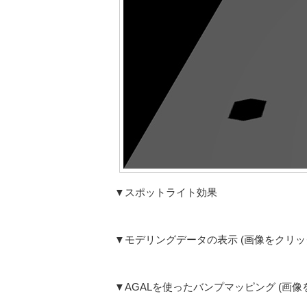
▼スポットライト効果
▼モデリングデータの表示 (画像をクリッ
▼AGALを使ったバンプマッピング (画