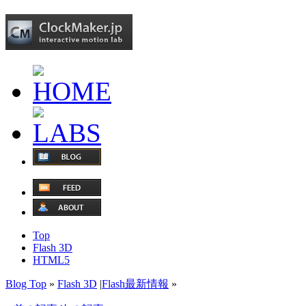
Top
Flash 3D
HTML5
Blog Top
»
Flash 3D
|
Flash最新情報
»