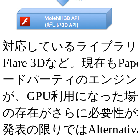
対応しているライブラリはAlt
Flare 3Dなど。現在もPa
ードパーティのエンジン
が、GPU利用になった
の存在がさらに必要性が増
発表の限りではAlterna