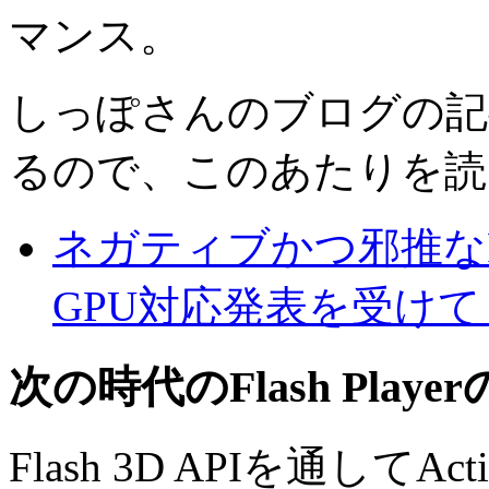
マンス。
しっぽさんのブログの記
るので、このあたりを読
ネガティブかつ邪推なF
GPU対応発表を受けて
次の時代のFlash Play
Flash 3D APIを通してActi