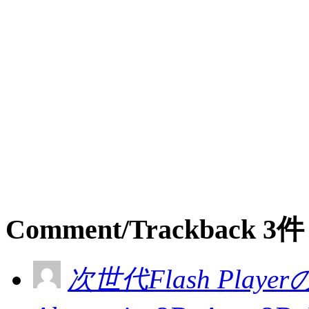
Comment/Trackback 3件
次世代Flash Pla