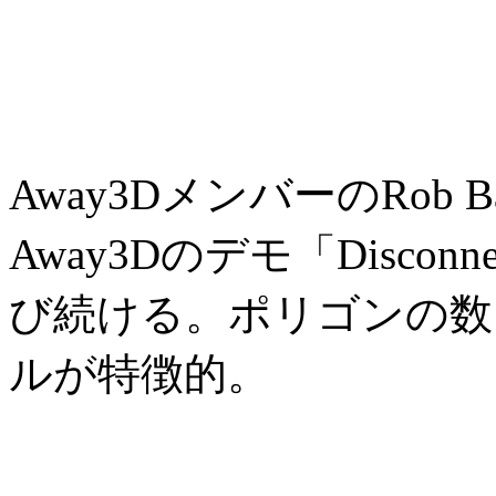
Away3DメンバーのRob Ba
Away3Dのデモ「Discon
び続ける。ポリゴンの数
ルが特徴的。