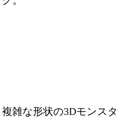
グ。
複雑な形状の3Dモンス