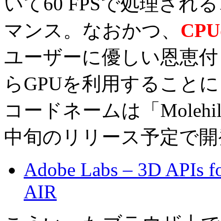
いて60 FPSで処理さ
マンス。なおかつ、
CP
ユーザーに優しい恩恵付き。こ
らGPUを利用すること
コードネームは「Molehi
中旬のリリース予定で開
Adobe Labs – 3D APIs fo
AIR