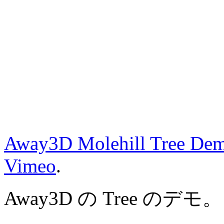
Away3D Molehill Tree De
Vimeo
.
Away3D の Tree のデモ。