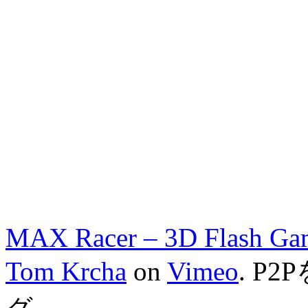
MAX Racer – 3D Flash Gam
Tom Krcha
on
Vimeo
. P