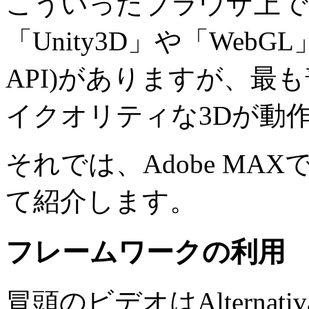
こういったブラウザ上で
「Unity3D」や「WebG
API)がありますが、最も普及
イクオリティな3Dが動
それでは、Adobe M
て紹介します。
フレームワークの利用
冒頭のビデオはAlterna