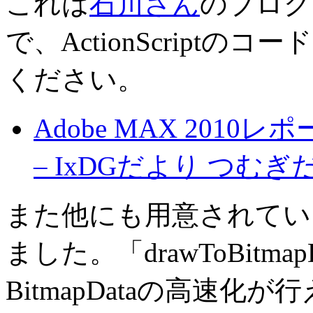
これは
石川さん
のブログ
で、ActionScript
ください。
Adobe MAX 2010レ
– IxDGだより つむ
また他にも用意されてい
ました。「drawToBitm
BitmapDataの高速