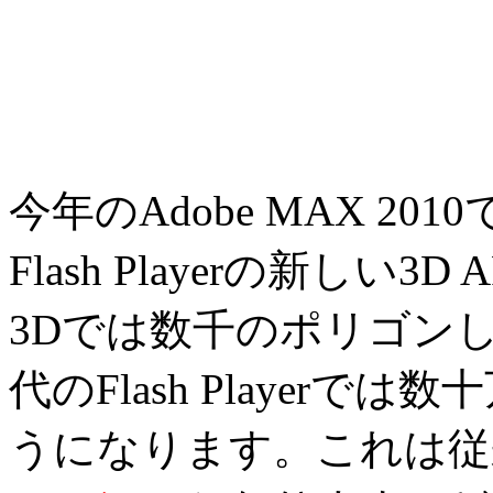
今年のAdobe MAX 2
Flash Playerの新しい3
3Dでは数千のポリゴン
代のFlash Player
うになります。これは