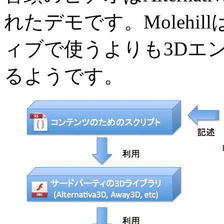
れたデモです。Molehi
ィブで使うよりも3Dエ
るようです。