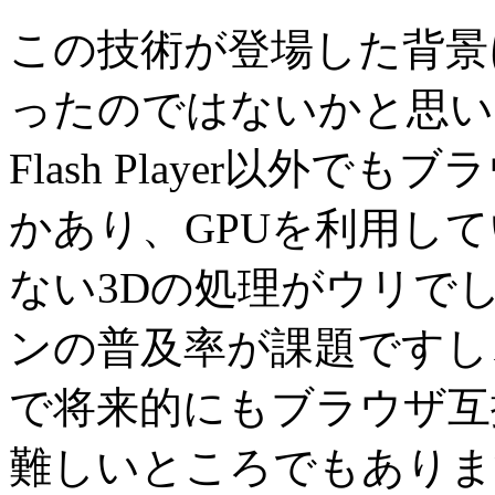
この技術が登場した背景に
ったのではないかと思います
Flash Player以外
かあり、GPUを利用している
ない3Dの処理がウリでした
ンの普及率が課題ですし、
で将来的にもブラウザ互
難しいところでもありま