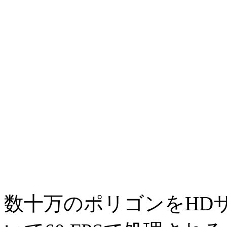
数十万のポリゴンをHD