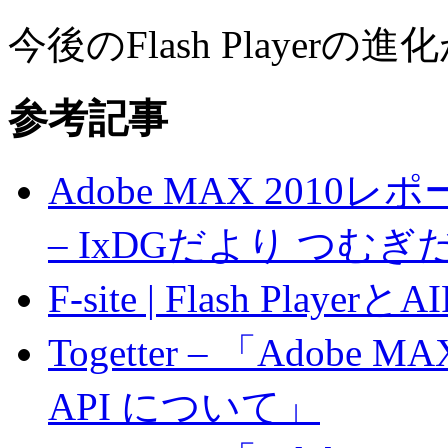
今後のFlash Player
参考記事
Adobe MAX 2010レ
– IxDGだより つむ
F-site | Flash Player
Togetter – 「Adobe MA
API について」