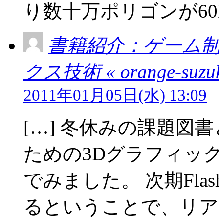
り数十万ポリゴンが60F
書籍紹介：ゲーム制
クス技術 « orange-suzuk
2011年01月05日(水) 13:09
[…] 冬休みの課題図
ための3Dグラフィッ
でみました。 次期Flas
るということで、リア