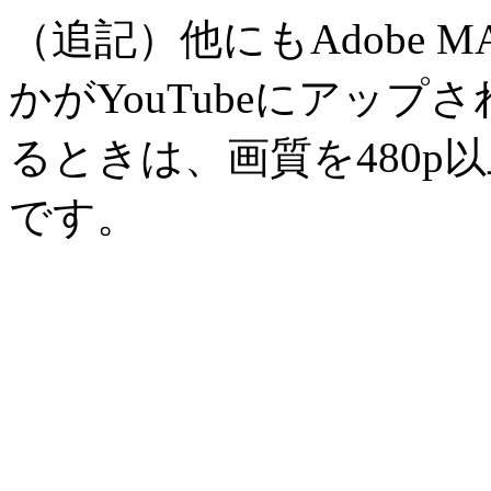
（追記）他にもAdobe
かがYouTubeにアッ
るときは、画質を480
です。