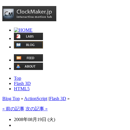
Top
Flash 3D
HTML5
Blog Top
»
ActionScript
|
Flash 3D
»
« 前の記事
次の記事 »
2008年08月19日 (火)