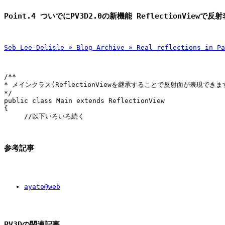
Point.4 ついでにPV3D2.0の新機能 ReflectionViewで反
Seb Lee-Delisle » Blog Archive » Real reflections in Pa
/**

* メインクラス(ReflectionViewを継承することで反射面が表現できます
*/

public class Main extends ReflectionView

{

参考記事
ayato@web
PV3Dの関連記事