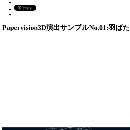
Papervision3D演出サンプルNo.01:羽