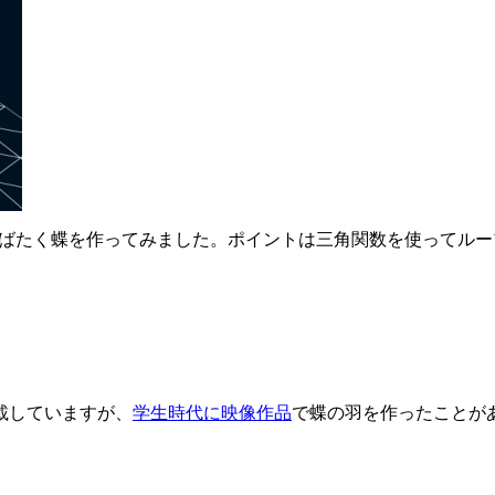
リプトで羽ばたく蝶を作ってみました。ポイントは三角関数を使ってル
載していますが、
学生時代に映像作品
で蝶の羽を作ったことがあっ