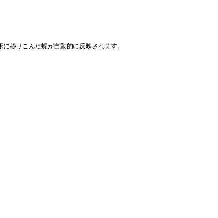
れば床に移りこんだ蝶が自動的に反映されます。