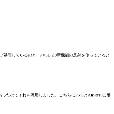
ープ処理しているのと、PV3D 2.0新機能の反射を使っていると
たのでそれを流用しました。こちらにPNGとAI(ver10に落