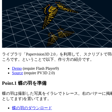
ライブラリ「Papervision3D 2.0」を利用して、スク
ころです。ということで以下、作り方の紹介です。
Demo
(require Flash Player9)
Source
(require PV3D 2.0)
Point.1 蝶の羽を準備
蝶の羽は撮影した写真をイラレでトレース。右のバナーに掲
としてます)を置いてます。
蝶の羽のダウンロード