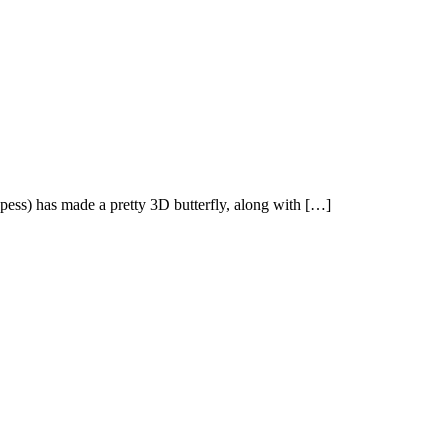
apess) has made a pretty 3D butterfly, along with […]